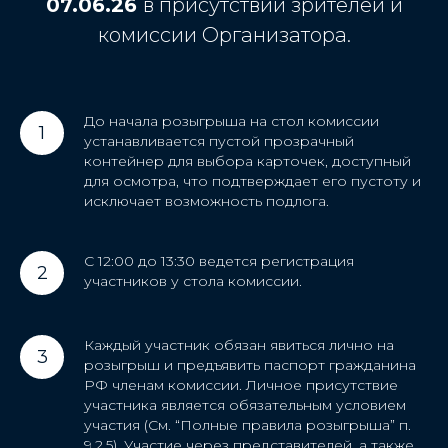
07.06.26
в присутствии зрителей и
комиссии Организатора.
До начала розыгрыша на стол комиссии
устанавливается пустой прозрачный
контейнер для выбора карточек, доступный
для осмотра, что подтверждает его пустоту и
исключает возможность подлога.
С 12:00 до 13:30 ведется регистрация
участников у стола комиссии.
Каждый участник обязан явиться лично на
розыгрыш и предъявить паспорт гражданина
РФ членам комиссии. Личное присутствие
участника является обязательным условием
участия (См. “Полные правила розыгрыша” п.
9.2.5). Участие через представителей, а также