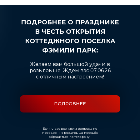
ПОДРОБНЕЕ О ПРАЗДНИКЕ
В ЧЕСТЬ ОТКРЫТИЯ
КОТТЕДЖНОГО ПОСЕЛКА
ФЭМИЛИ ПАРК:
Желаем вам большой удачи в
розыгрыше! Ждем вас 07.06.26
 поселки
с отличным настроением!
ров
ПОДРОБНЕЕ
Если у вас возникли вопросы по
проведению розыгрыша просьба
обращаться по телефону: