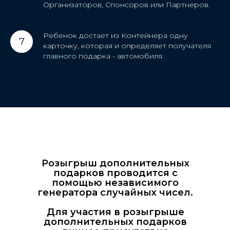
Организаторов, Спонсоров или Партнеров.
Ребенок достает из Контейнера одну
карточку, которая и определяет получателя
главного подарка - автомобиля.
Розыгрыш дополнительных
подарков проводится с
помощью независимого
генератора случайных чисел.
Для участия в розыгрыше
дополнительных подарков