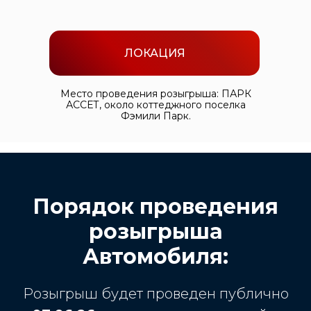
ЛОКАЦИЯ
Место проведения розыгрыша: ПАРК
АССЕТ, около коттеджного поселка
Фэмили Парк.
Порядок проведения
розыгрыша
Автомобиля:
Розыгрыш будет проведен публично