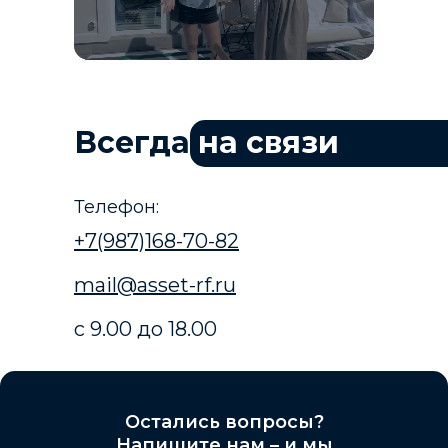
Всегда
на связи
Телефон:
+7(987)168-70-82
mail@asset-rf.ru
с 9.00 до 18.00
Остались вопросы?
Напишите нам – и мы