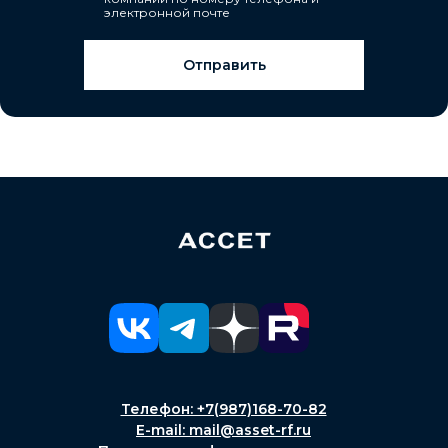
электронной почте
Отправить
Телефон: +7(987)168-70-82
E-mail: mail@asset-rf.ru