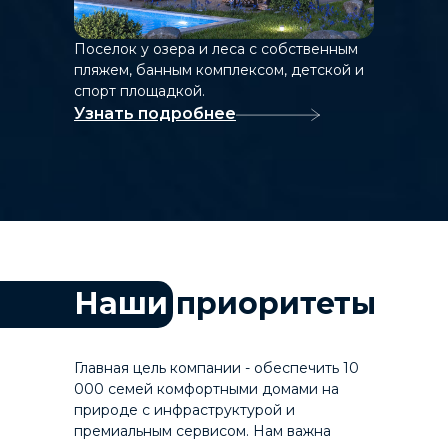
Поселок у озера и леса с собственным
пляжем, банным комплексом, детской и
спорт площадкой.
Узнать подробнее
Наши
приоритеты
Главная цель компании - обеспечить 10
000 семей комфортными домами на
природе с инфраструктурой и
премиальным сервисом. Нам важна