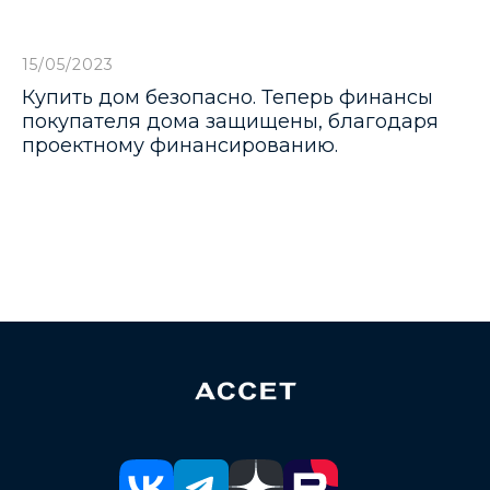
 поселки
15/05/2023
Купить дом безопасно. Теперь финансы
ров
покупателя дома защищены, благодаря
проектному финансированию.