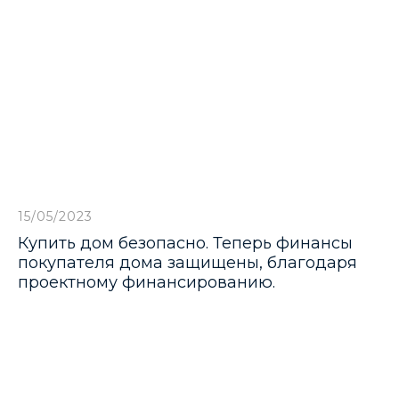
 поселки
15/05/2023
Купить дом безопасно. Теперь финансы
ров
покупателя дома защищены, благодаря
проектному финансированию.