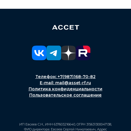
Телефон: +7(987)168-70-82
E-mail: mail@asset-rf.ru
Политика конфиденциальности
Пользовательское соглашение
ИП Евсеев С.Н., ИНН 637603216640, ОГРН 315631300047138,
ФИО директора: Евсеев Сергей Николаевич, Адрес