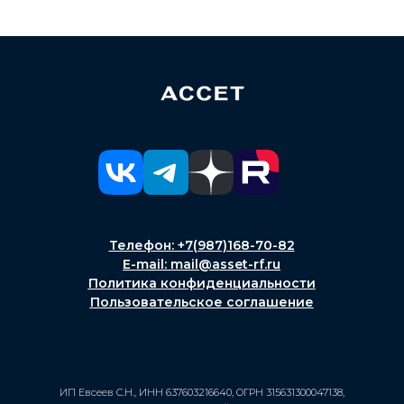
Телефон: +7(987)168-70-82
E-mail: mail@asset-rf.ru
Политика конфиденциальности
Пользовательское соглашение
ИП Евсеев С.Н., ИНН 637603216640, ОГРН 315631300047138,