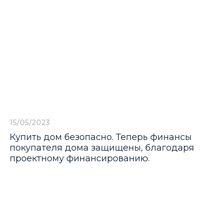
 поселки
15/05/2023
Купить дом безопасно. Теперь финансы
ров
покупателя дома защищены, благодаря
проектному финансированию.