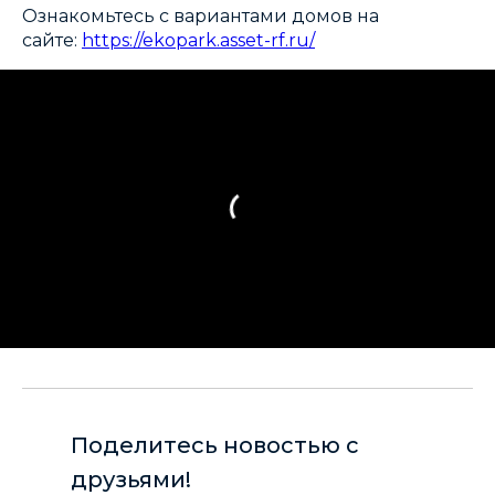
Ознакомьтесь с вариантами домов на
сайте:
https://ekopark.asset-rf.ru/
Поделитесь новостью с
друзьями!