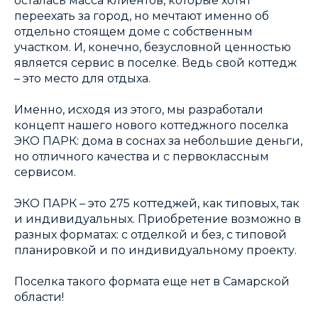
осталась масса клиентов, которые хотят
переехать за город, но мечтают именно об
отдельно стоящем доме с собственным
участком. И, конечно, безусловной ценностью
является сервис в поселке. Ведь свой коттедж
– это место для отдыха.
Именно, исходя из этого, мы разработали
концепт нашего нового коттеджного поселка
ЭКО ПАРК: дома в соснах за небольшие деньги,
но отличного качества и с первоклассным
сервисом.
ЭКО ПАРК – это 275 коттеджей, как типовых, так
и индивидуальных. Приобретение возможно в
разных форматах: с отделкой и без, с типовой
планировкой и по индивидуальному проекту.
Поселка такого формата еще нет в Самарской
области!