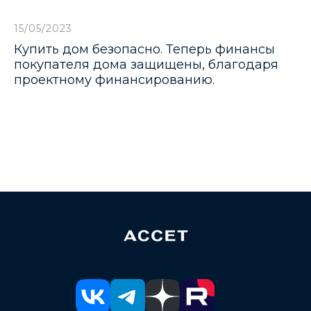
15/05/2023
Купить дом безопасно. Теперь финансы
ров
покупателя дома защищены, благодаря
проектному финансированию.