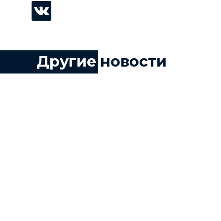
Другие
новости