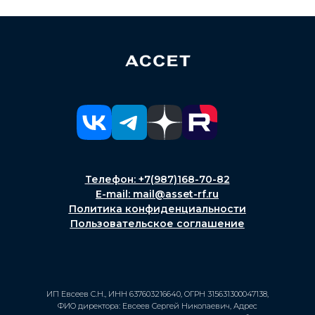
Телефон: +7(987)168-70-82
E-mail: mail@asset-rf.ru
Политика конфиденциальности
Пользовательское соглашение
ИП Евсеев С.Н., ИНН 637603216640, ОГРН 315631300047138,
ФИО директора: Евсеев Сергей Николаевич, Адрес