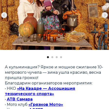
А кульминация? Яркое и мощное сжигание 10-
метрового чучела — зима ушла красиво, весна
пришла громко!
Благодарим организаторов мероприятия:
• НКО
«На Квадре — Ассоциация
технического спорта»
•
АТВ Самара
• Мото клуб
«Грязнов Мото»