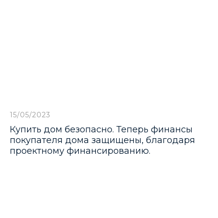
 поселки
15/05/2023
Купить дом безопасно. Теперь финансы
ров
покупателя дома защищены, благодаря
проектному финансированию.