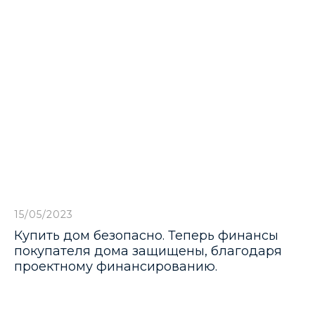
 поселки
15/05/2023
Купить дом безопасно. Теперь финансы
ров
покупателя дома защищены, благодаря
проектному финансированию.